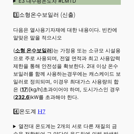
E3 대수평온도차 #LMTD
3️⃣소형온수보일러 (신출)
다음은 열사용기자재에 대한 내용이다. 빈칸에
알맞은 말을 적으시오
(
소형 온수보일러
)는 가정용 또는 소규모 시설용
으로 주로 사용되며, 전열 면적과 최고 사용압력
제한을 통해 안전성을 확보한다. 2대 이상 온수
보일러를 함께 사용하는경우에는 캐스케이드 보
일러로 정의되며, 이경우 최대가스 사용량의 합
은 (
17
)[kg/h]초과이어야 하며, 도시가스인 경우
(
232.6
)kW를 초과해야 한다.
4️⃣온도계
H7
열전대 온도계는 2개의 서로 다른 재질의 금