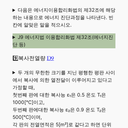
다음은 에너지이용합리화법의 제32조에 해당
하는 내용으로 에너지 진단과정을 나타낸다. 빈
칸에 알맞은 말을 적으시오.
J9 에너지법 이용합리화법 제32조(에너지진
단 등)
9️⃣복사전열량
D9
두 개의 무한한 크기를 지닌 평행한 평판 사이
에서 복사에 의한 열전달이 이루어지고 있다고
가정할 때,
첫번째 판에 대한 복사능 ε₁은 0.5 온도 T₁은
1000[℃]이고,
두번째 판에대한 복사능 ε₂은 0.9 온도 T₂은
500[℃]이며,
각 판의 전열면적은 5[m²]로 같다고 하면 단위