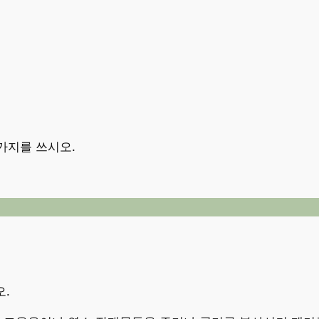
가지를 쓰시오.
오.