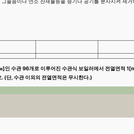
된 그을음이나 연소 잔재물등을 증기나 공기를 분사시켜 제거
00[㎜]인 수관 96개로 이루어진 수관식 보일러에서 전열면적 1[
. (단, 수관 이외의 전열면적은 무시한다.)