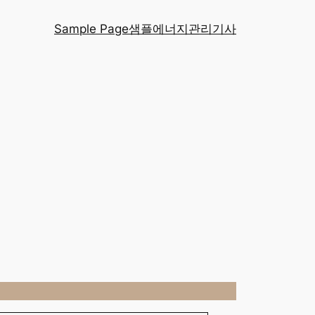
Sample Page
샘플
에너지관리기사