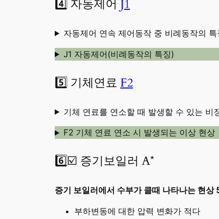
4️⃣ 자동제어
J1
자동제어 연속 제어동작 중 비례동작의 특
J1 자동제어(비례동작의 특징)
5️⃣ 기체연료
F2
기체 연료를 연소할 때 발생할 수 있는 비
F2 기체 연료 연소 시 발생되는 이상 현상
6️⃣☑️ 증기보일러 A*
증기 보일러에서 수부가 클때 나타나는 현상 
부하변동에 대한 압력 변화가 적다