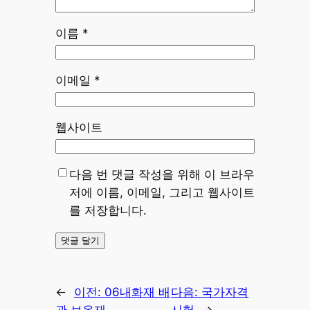
이름
*
이메일
*
웹사이트
다음 번 댓글 작성을 위해 이 브라우
저에 이름, 이메일, 그리고 웹사이트
를 저장합니다.
←
이전:
06내화재 배
다음:
국가자격
관 보온재
시험
→