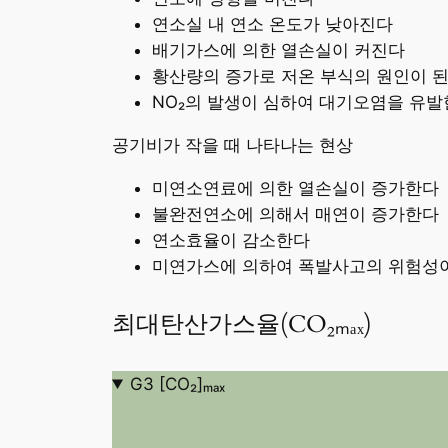
연소실 내 연소 온도가 낮아진다
배기가스에 의한 열손실이 커진다
황산량의 증가로 저온 부식의 원인이 
NO₂의 발생이 심하여 대기오염을 유
공기비가 작을 때 나타나는 현상
미연소연료에 의한 열손실이 증가한다
불완전연소에 의해서 매연이 증가한다
연소효율이 감소한다
미연가스에 의하여 폭발사고의 위험성
최대탄산가스율(CO₂ₘₐₓ)
G3 [CO₂]ₘₐₓ
[
C
O