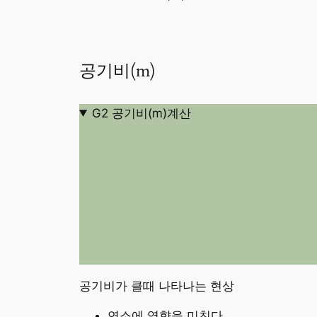
공기비(m)
G2 공기비(m)계산
공기비가 클때 나타나는 현상
연소에 영향을 미친다