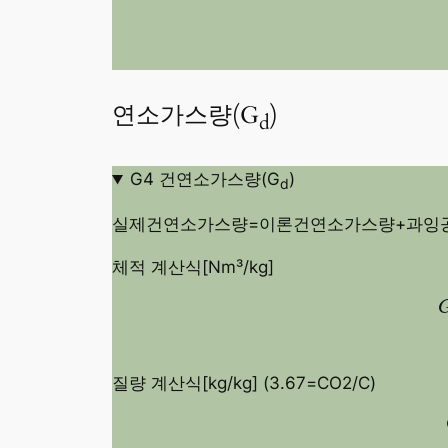
연소가스량(G
)
d
G4 건연소가스량(G
)
d
실제건연소가스량=이론건연소가스량+과잉공기
체적 계산식[Nm³/kg]
질량 계산식[kg/kg] (3.67=CO2/C)