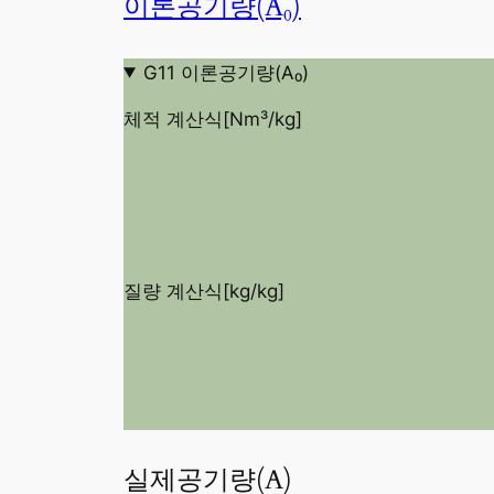
이론공기량(A₀)
G11 이론공기량(A₀)
체적 계산식[Nm³/kg]
질량 계산식[kg/kg]
실제공기량(A)