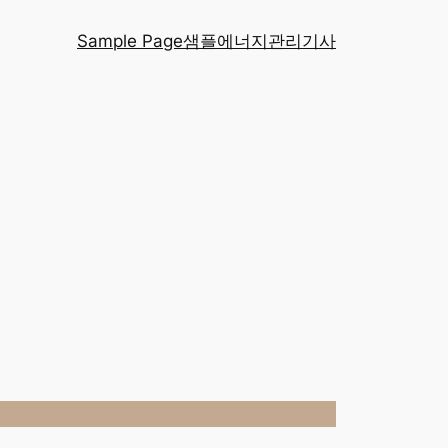
Sample Page
샘플
에너지관리기사